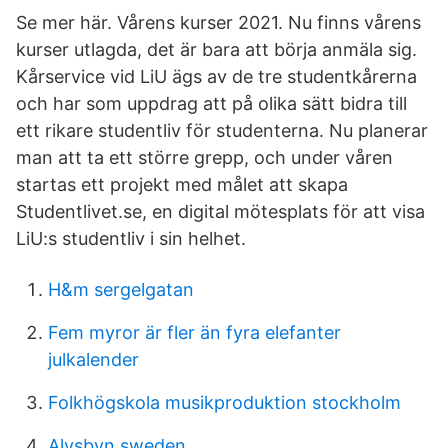
Se mer här. Vårens kurser 2021. Nu finns vårens
kurser utlagda, det är bara att börja anmäla sig.
Kårservice vid LiU ägs av de tre studentkårerna
och har som uppdrag att på olika sätt bidra till
ett rikare studentliv för studenterna. Nu planerar
man att ta ett större grepp, och under våren
startas ett projekt med målet att skapa
Studentlivet.se, en digital mötesplats för att visa
LiU:s studentliv i sin helhet.
H&m sergelgatan
Fem myror är fler än fyra elefanter
julkalender
Folkhögskola musikproduktion stockholm
Alvsbyn sweden