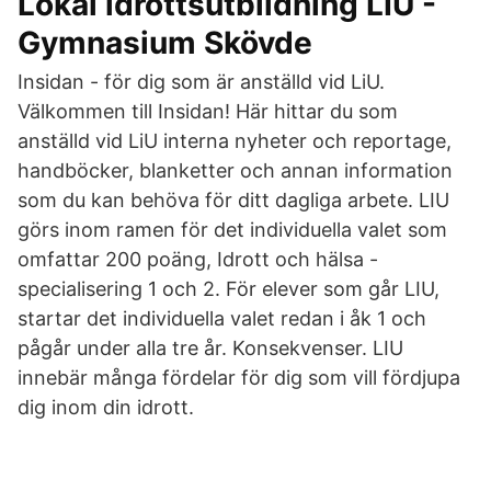
Lokal idrottsutbildning LIU -
Gymnasium Skövde
Insidan - för dig som är anställd vid LiU.
Välkommen till Insidan! Här hittar du som
anställd vid LiU interna nyheter och reportage,
handböcker, blanketter och annan information
som du kan behöva för ditt dagliga arbete. LIU
görs inom ramen för det individuella valet som
omfattar 200 poäng, Idrott och hälsa -
specialisering 1 och 2. För elever som går LIU,
startar det individuella valet redan i åk 1 och
pågår under alla tre år. Konsekvenser. LIU
innebär många fördelar för dig som vill fördjupa
dig inom din idrott.