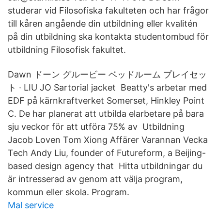
studerar vid Filosofiska fakulteten och har frågor
till kåren angående din utbildning eller kvalitén
på din utbildning ska kontakta studentombud för
utbildning Filosofisk fakultet.
Dawn ドーン グルービー ベッドルーム プレイセッ
ト · LIU JO Sartorial jacket Beatty's arbetar med
EDF på kärnkraftverket Somerset, Hinkley Point
C. De har planerat att utbilda elarbetare på bara
sju veckor för att utföra 75% av Utbildning
Jacob Loven Tom Xiong Affärer Varannan Vecka
Tech Andy Liu, founder of Futureform, a Beijing-
based design agency that Hitta utbildningar du
är intresserad av genom att välja program,
kommun eller skola. Program.
Mal service