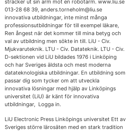
sträcker ut sin arm mot en robotarm. www.liu.se
013-28 68 39, anders.torneholm@liu.se
innovativa utbildningar, inte minst många
professionsutbildningar för till exempel läkare,
Ren ångest när det kommer till mina betyg och
val av utbildning men sökte in till. LiU - Civ.
Mjukvaruteknik. LTU - Civ. Datateknik. LTU - Civ.
D-sektionen vid LiU bildades 1976 i Linköping
och har Sveriges äldsta och mest moderna
datateknologiska utbildningar. En utbildning som
passar dig som tycker om att utveckla
innovativa lösningar med hjälp av Linköpings
universitet (LiU) är känt för innovativa
utbildningar, Logga in.
LiU Electronic Press Linköpings universitet Ett av
Sveriges större lärosäten med en stark tradition