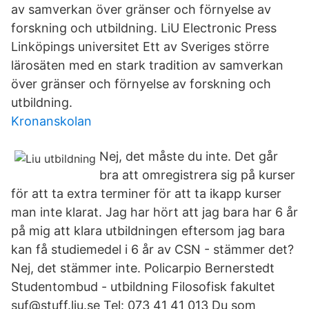
av samverkan över gränser och förnyelse av
forskning och utbildning. LiU Electronic Press
Linköpings universitet Ett av Sveriges större
lärosäten med en stark tradition av samverkan
över gränser och förnyelse av forskning och
utbildning.
Kronanskolan
Nej, det måste du inte. Det går
bra att omregistrera sig på kurser
för att ta extra terminer för att ta ikapp kurser
man inte klarat. Jag har hört att jag bara har 6 år
på mig att klara utbildningen eftersom jag bara
kan få studiemedel i 6 år av CSN - stämmer det?
Nej, det stämmer inte. Policarpio Bernerstedt
Studentombud - utbildning Filosofisk fakultet
suf@stuff.liu.se Tel: 073 41 41 013 Du som