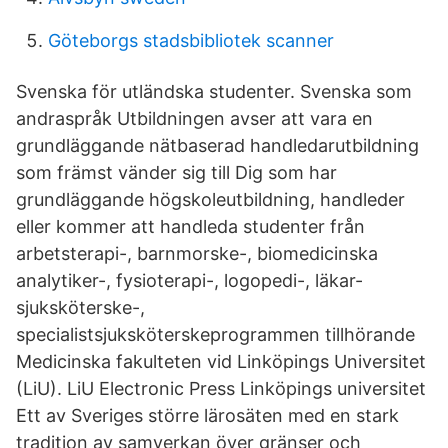
Göteborgs stadsbibliotek scanner
Svenska för utländska studenter. Svenska som
andraspråk Utbildningen avser att vara en
grundläggande nätbaserad handledarutbildning
som främst vänder sig till Dig som har
grundläggande högskoleutbildning, handleder
eller kommer att handleda studenter från
arbetsterapi-, barnmorske-, biomedicinska
analytiker-, fysioterapi-, logopedi-, läkar-
sjuksköterske-,
specialistsjuksköterskeprogrammen tillhörande
Medicinska fakulteten vid Linköpings Universitet
(LiU). LiU Electronic Press Linköpings universitet
Ett av Sveriges större lärosäten med en stark
tradition av samverkan över gränser och