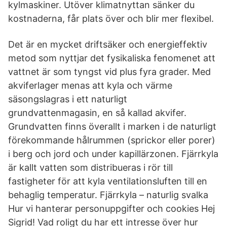
kylmaskiner. Utöver klimatnyttan sänker du
kostnaderna, får plats över och blir mer flexibel.
Det är en mycket driftsäker och energieffektiv
metod som nyttjar det fysikaliska fenomenet att
vattnet är som tyngst vid plus fyra grader. Med
akviferlager menas att kyla och värme
säsongslagras i ett naturligt
grundvattenmagasin, en så kallad akvifer.
Grundvatten finns överallt i marken i de naturligt
förekommande hålrummen (sprickor eller porer)
i berg och jord och under kapillärzonen. Fjärrkyla
är kallt vatten som distribueras i rör till
fastigheter för att kyla ventilationsluften till en
behaglig temperatur. Fjärrkyla – naturlig svalka
Hur vi hanterar personuppgifter och cookies Hej
Sigrid! Vad roligt du har ett intresse över hur