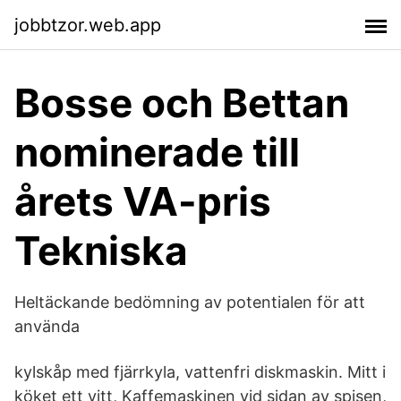
jobbtzor.web.app
Bosse och Bettan
nominerade till
årets VA-pris
Tekniska
Heltäckande bedömning av potentialen för att
använda
kylskåp med fjärrkyla, vattenfri diskmaskin. Mitt i
köket ett vitt, Kaffemaskinen vid sidan av spisen,