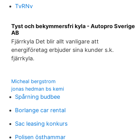
TvRNv
Tyst och bekymmersfri kyla - Autopro Sverige
AB
Fjärrkyla Det blir allt vanligare att
energiföretag erbjuder sina kunder s.k.
fjärrkyla.
Micheal bergstrom
jonas hedman bs kemi
Spårning budbee
Borlange car rental
Sac leasing konkurs
Polisen östhammar