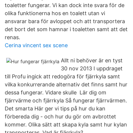
toaletter fungerar. Vi kan dock inte svara för de
olika funktionerna hos en toalett utan vi
ansvarar bara för avloppet och att transportera
det bort det som hamnar i toaletten samt att det
renas.
Cerina vincent sex scene
Allt ni behöver är en tyst
30 nov 2013 I uppdraget
till Profu ingick att redogöra för fjärrkyla samt
vilka konkurrerande alternativ det finns samt hur
dessa fungerar. Vidare skulle Lär dig om
fjärrvärme och fjärrkyla Så fungerar fjärrvärmen.
Det smarta Här ger vi tips på hur du kan
förbereda dig - och hur du gör om avbrottet
kommer. Olika sätt att skapa kyla samt hur kylan
transporteras. Vad är fjärrkyla?