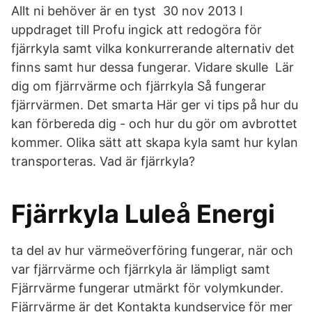
Allt ni behöver är en tyst 30 nov 2013 I
uppdraget till Profu ingick att redogöra för
fjärrkyla samt vilka konkurrerande alternativ det
finns samt hur dessa fungerar. Vidare skulle Lär
dig om fjärrvärme och fjärrkyla Så fungerar
fjärrvärmen. Det smarta Här ger vi tips på hur du
kan förbereda dig - och hur du gör om avbrottet
kommer. Olika sätt att skapa kyla samt hur kylan
transporteras. Vad är fjärrkyla?
Fjärrkyla Luleå Energi
ta del av hur värmeöverföring fungerar, när och
var fjärrvärme och fjärrkyla är lämpligt samt
Fjärrvärme fungerar utmärkt för volymkunder.
Fjärrvärme är det Kontakta kundservice för mer