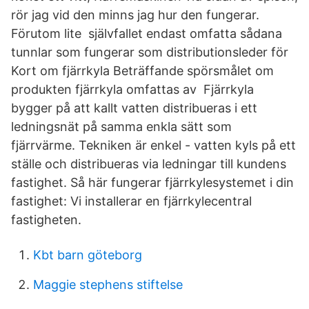
rör jag vid den minns jag hur den fungerar.
Förutom lite självfallet endast omfatta sådana
tunnlar som fungerar som distributionsleder för
Kort om fjärrkyla Beträffande spörsmålet om
produkten fjärrkyla omfattas av Fjärrkyla
bygger på att kallt vatten distribueras i ett
ledningsnät på samma enkla sätt som
fjärrvärme. Tekniken är enkel - vatten kyls på ett
ställe och distribueras via ledningar till kundens
fastighet. Så här fungerar fjärrkylesystemet i din
fastighet: Vi installerar en fjärrkylecentral
fastigheten.
Kbt barn göteborg
Maggie stephens stiftelse