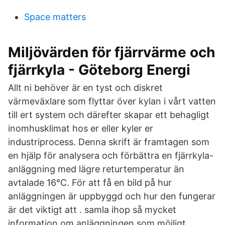
Space matters
Miljövärden för fjärrvärme och
fjärrkyla - Göteborg Energi
Allt ni behöver är en tyst och diskret
värmeväxlare som flyttar över kylan i vårt vatten
till ert system och därefter skapar ett behagligt
inomhusklimat hos er eller kyler er
industriprocess. Denna skrift är framtagen som
en hjälp för analysera och förbättra en fjärrkyla-
anläggning med lägre returtemperatur än
avtalade 16°C. För att få en bild på hur
anläggningen är uppbyggd och hur den fungerar
är det viktigt att . samla ihop så mycket
information om anläggningen som möjligt.